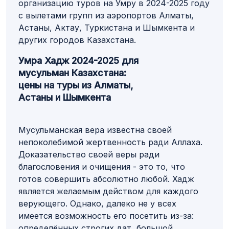
организацию туров на Умру в 2024-2025 году
с вылетами групп из аэропортов Алматы,
Астаны, Актау, Туркистана и Шымкента и
других городов Казахстана.
Умра Хадж 2024-2025 для
мусульман Казахстана:
цены на туры из Алматы,
Астаны и Шымкента
Мусульманская вера известна своей
непоколебимой жертвенность ради Аллаха.
Доказательство своей веры ради
благословения и очищения - это то, что
готов совершить абсолютно любой. Хадж
является желаемым действом для каждого
верующего. Однако, далеко не у всех
имеется возможность его посетить из-за:
определённых строгих дат, большой