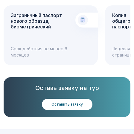
Заграничный паспорт
Копия
нового образца,
общегра
биометрический
паспорт
Срок действия не менее 6
Лицевая с
месяцев
страница 
Оставь заявку на тур
Оставить заявку