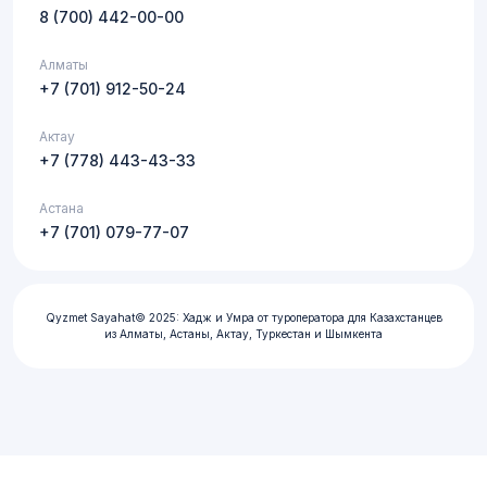
8 (700) 442-00-00
Алматы
+7 (701) 912-50-24
Актау
+7 (778) 443-43-33
Астана
+7 (701) 079-77-07
Qyzmet Sayahat© 2025: Хадж и Умра от туроператора для Казахстанцев
из Алматы, Астаны, Актау, Туркестан и Шымкента