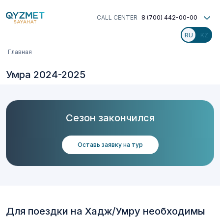
Перейти
к
CALL CENTER
8 (700) 442-00-00
основному
содержанию
Строка
Главная
навигации
Умра 2024-2025
Сезон закончился
Оставь заявку на тур
Для поездки на Хадж/Умру необходимы