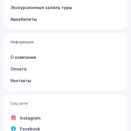
Экскурсионные халяль туры
Авиабилеты
Информация
О компании
Оплата
Контакты
Соц сети
Instagram
Facebook