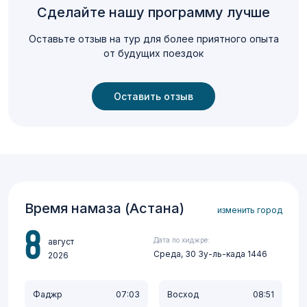
Сделайте нашу программу лучше
Оставьте отзыв на тур для более приятного опыта
от будущих поездок
Оставить отзыв
Время намаза (Астана)
изменить город
8
Дата по хиджре:
август
Среда, 30 Зу-ль-када 1446
2026
Фаджр
07:03
Восход
08:51