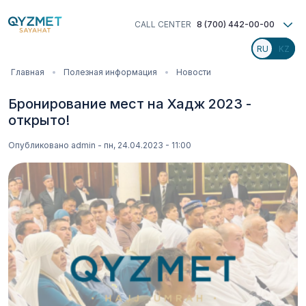
Перейти
к
CALL CENTER
8 (700) 442-00-00
основному
содержанию
Строка
Главная
Полезная информация
Новости
навигации
Бронирование мест на Хадж 2023 -
открыто!
Опубликовано
admin
-
пн, 24.04.2023 - 11:00