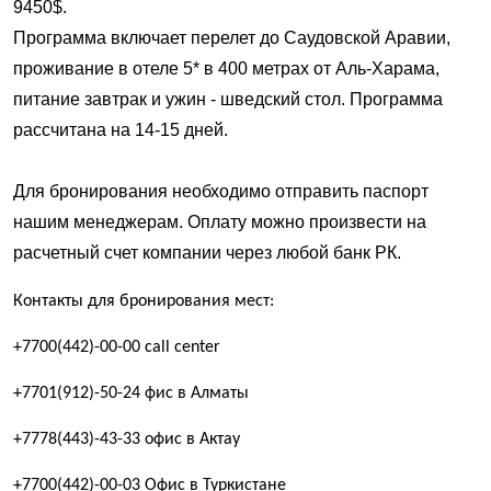
9450
$.
Программа включает перелет до Саудовской Аравии,
проживание в отеле 5* в
400
метрах от Аль-Харама,
питание завтрак и ужин - шведский стол. Программа
рассчитана на 14-
15
дней.
Для бронирования необходимо отправить
паспорт
нашим менеджерам
.
Оплату можно произвести на
расчетный счет компании через
любой банк РК
.
Контакты для бронирования мест:
+7700(442)-00-00 call center
+7701(912)-50-24 фис в Алматы
+7778(443)-43-33 офис в Актау
+7700(442)-00-03 Офис в Туркистане