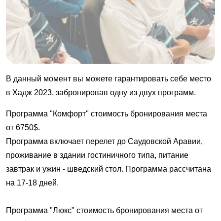
В данный момент вы можете гарантировать себе место
в Хадж 202
3
, забронировав одну из двух программ.
Программа "Комфорт" стоимость бронирования места
от 6750
$.
Программа включает перелет до Саудовской Аравии,
проживание в здании гостиничного типа, питание
завтрак и ужин - шведский стол. Программа рассчитана
на
17-18
дней.
Программа "
Люкс
" стоимость бронирования места
от