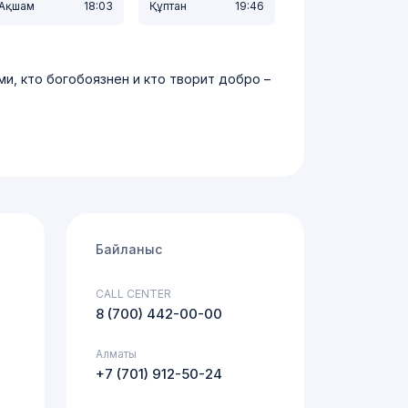
Ақшам
18:03
Құптан
19:46
a
ми, кто богобоязнен и кто творит добро –
Байланыс
CALL CENTER
8 (700) 442-00-00
Алматы
+7 (701) 912-50-24